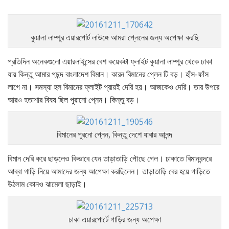
কুয়ালা লাম্পুর এয়ারপোর্ট লাউঙ্গে আমরা প্লেনের জন্য অপেক্ষা করছি
প্রতিদিন অনেকগুলো এয়ারলাইন্সের বেশ কয়েকটা ফ্লাইট কুয়ালা লাম্পুর থেকে ঢাকা
যায় কিন্তু আমার পছন্দ বাংলাদেশ বিমান। কারন বিমানের প্লেন টি বড়। হাঁস-ফাঁস
লাগে না। সমস্যা হল বিমানের ফ্লাইট প্রায়ই দেরি হয়। আজকেও দেরি। তার উপরে
আরও হতাশার বিষয় ছিল পুরানো প্নেন। কিন্তু বড়।
বিমানের পুরনো প্নেন, কিন্তু দেশে যাবার আনন্দ
বিমান দেরি করে ছাড়লেও কিভাবে যেন তাড়াতাড়ি পৌছে গেল। ঢাকাতে বিমানবন্দরে
আব্বা গাড়ি নিয়ে আমাদের জন্য আপেক্ষা করছিলেন। তাড়াতাড়ি বের হয়ে গাড়িতে
উঠলাম কোনও ঝামেলা ছাড়াই।
ঢাকা এয়ারপোর্টে গাড়ির জন্য অপেক্ষা